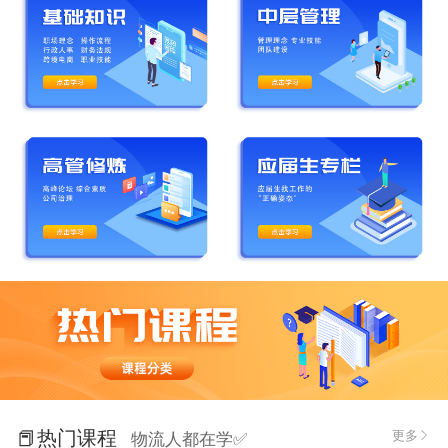
📕热门课程
更多
物流人都在学✅
