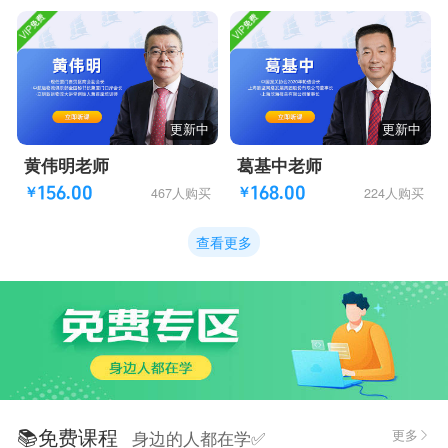
更新中
更新中
黄伟明老师
葛基中老师
156.00
168.00
467人购买
224人购买
￥
￥
查看更多
📚免费课程
更多
身边的人都在学✅
