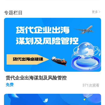
专题栏目
更多

货代企业出海谋划及风险管控
371次观看
免费