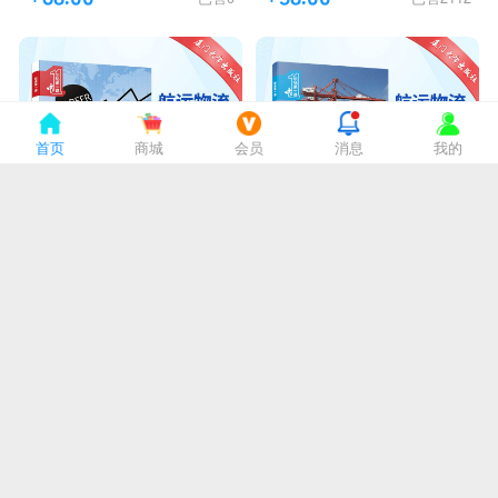
首页
商城
会员
消息
我的
物流航运经理人第1课
航运物流从业者第1课
58.00
58.00
已售1221
已售1266
￥
￥