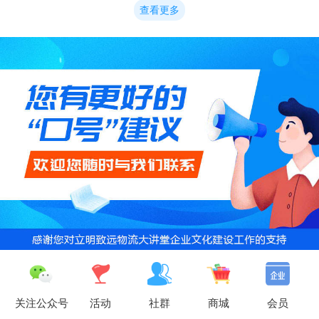
查看更多
关注公众号
活动
社群
商城
会员