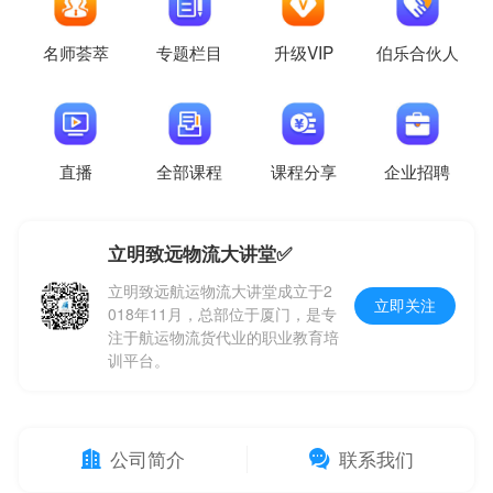
名师荟萃
专题栏目
升级VIP
伯乐合伙人
直播
全部课程
课程分享
企业招聘
立明致远物流大讲堂✅
立明致远航运物流大讲堂成立于2
立即关注
018年11月，总部位于厦门，是专
注于航运物流货代业的职业教育培
训平台。
公司简介
联系我们

