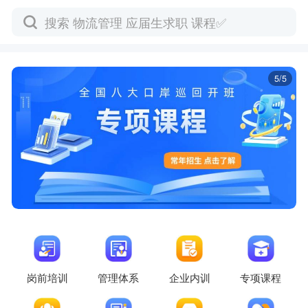
搜索 物流管理 应届生求职 课程✅

5
5/5
岗前培训
管理体系
企业内训
专项课程