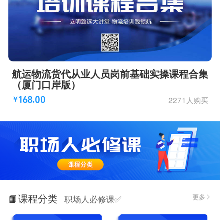
航运物流货代从业人员岗前基础实操课程合集
（厦门口岸版）
2271人购买
168.00
￥
📙课程分类
更多
职场人必修课✅
